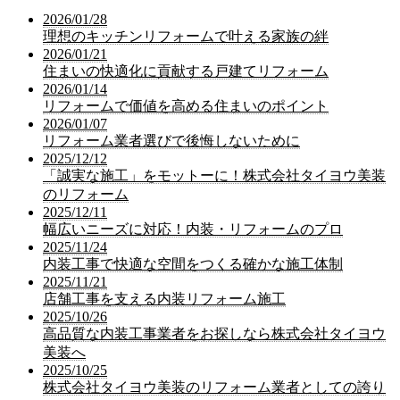
2026/01/28
理想のキッチンリフォームで叶える家族の絆
2026/01/21
住まいの快適化に貢献する戸建てリフォーム
2026/01/14
リフォームで価値を高める住まいのポイント
2026/01/07
リフォーム業者選びで後悔しないために
2025/12/12
「誠実な施工」をモットーに！株式会社タイヨウ美装
のリフォーム
2025/12/11
幅広いニーズに対応！内装・リフォームのプロ
2025/11/24
内装工事で快適な空間をつくる確かな施工体制
2025/11/21
店舗工事を支える内装リフォーム施工
2025/10/26
高品質な内装工事業者をお探しなら株式会社タイヨウ
美装へ
2025/10/25
株式会社タイヨウ美装のリフォーム業者としての誇り