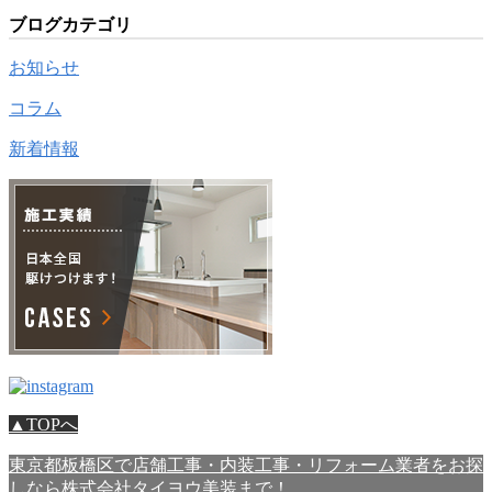
ブログカテゴリ
お知らせ
コラム
新着情報
▲TOPへ
東京都板橋区で店舗工事・内装工事・リフォーム業者をお探
しなら株式会社タイヨウ美装まで！