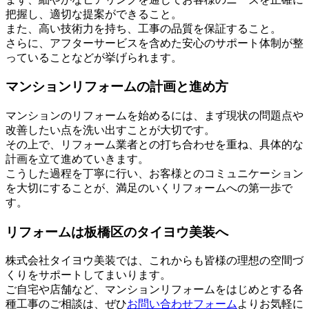
把握し、適切な提案ができること。
また、高い技術力を持ち、工事の品質を保証すること。
さらに、アフターサービスを含めた安心のサポート体制が整
っていることなどが挙げられます。
マンションリフォームの計画と進め方
マンションのリフォームを始めるには、まず現状の問題点や
改善したい点を洗い出すことが大切です。
その上で、リフォーム業者との打ち合わせを重ね、具体的な
計画を立て進めていきます。
こうした過程を丁寧に行い、お客様とのコミュニケーション
を大切にすることが、満足のいくリフォームへの第一歩で
す。
リフォームは板橋区のタイヨウ美装へ
株式会社タイヨウ美装では、これからも皆様の理想の空間づ
くりをサポートしてまいります。
ご自宅や店舗など、マンションリフォームをはじめとする各
種工事のご相談は、ぜひ
お問い合わせフォーム
よりお気軽に