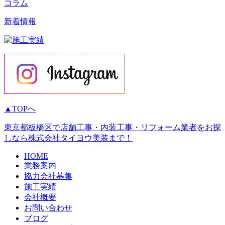
コラム
新着情報
▲TOPへ
東京都板橋区で店舗工事・内装工事・リフォーム業者をお探
しなら株式会社タイヨウ美装まで！
HOME
業務案内
協力会社募集
施工実績
会社概要
お問い合わせ
ブログ