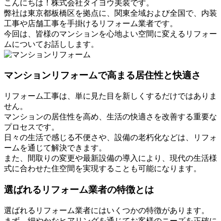
こんにちは！株式会社タイヨウ美装です。
弊社は東京都板橋区を拠点に、関東全域および全国で、内装
工事や店舗工事を手掛けるリフォーム業者です。
今回は、皆様のマンションを心地よい空間に変えるリフォー
ムについてお話しします。
マンションリフォームで高まる居住性と快適さ
リフォーム工事は、単に見た目を新しくするだけではありま
せん。
マンションの居住性を高め、生活の快適さを改善する重要な
プロセスです。
日々の生活で感じる不便さや、設備の老朽化などは、リフォ
ームを通じて解決できます。
また、間取りの変更や最新設備の導入により、現代の生活様
式に合わせた住空間を実現することも可能になります。
選ばれるリフォーム業者の特徴とは
選ばれるリフォーム業者にはいくつかの特徴があります。
まず、細やかなヒアリングを通じてお客様のニーズを正確に