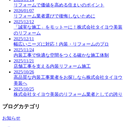
リフォームで価値を高める住まいのポイント
2026/01/07
リフォーム業者選びで後悔しないために
2025/12/12
「誠実な施工」をモットーに！株式会社タイヨウ美装
のリフォーム
2025/12/11
幅広いニーズに対応！内装・リフォームのプロ
2025/11/24
内装工事で快適な空間をつくる確かな施工体制
2025/11/21
店舗工事を支える内装リフォーム施工
2025/10/26
高品質な内装工事業者をお探しなら株式会社タイヨウ
美装へ
2025/10/25
株式会社タイヨウ美装のリフォーム業者としての誇り
ブログカテゴリ
お知らせ