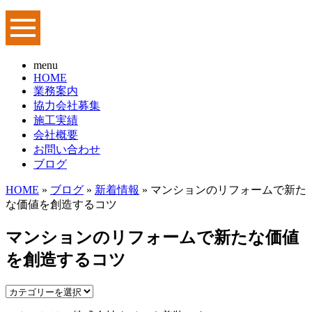
menu
HOME
業務案内
協力会社募集
施工実績
会社概要
お問い合わせ
ブログ
HOME
»
ブログ
»
新着情報
» マンションのリフォームで新た
な価値を創造するコツ
マンションのリフォームで新たな価値
を創造するコツ